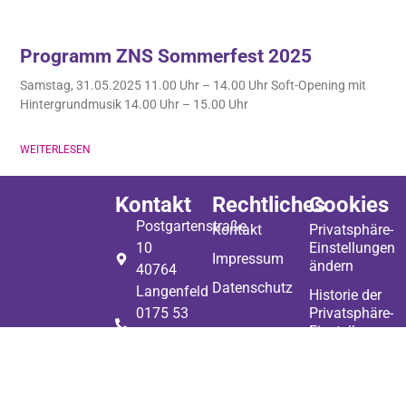
Programm ZNS Sommerfest 2025
Samstag, 31.05.2025 11.00 Uhr – 14.00 Uhr Soft-Opening mit
Hintergrundmusik 14.00 Uhr – 15.00 Uhr
WEITERLESEN
Kontakt
Rechtliches
Cookies
Postgartenstraße
Kontakt
Privatsphäre-
10
Einstellungen
Impressum
ändern
40764
Datenschutz
Langenfeld
Historie der
0175 53
Privatsphäre-
Einstellungen
8 52 52
kontakt@zns-
Einwilligungen
langenfeld.de
widerrufen