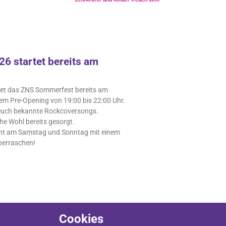
6 startet bereits am
tet das ZNS Sommerfest bereits am
nem Pre-Opening von 19:00 bis 22:00 Uhr.
 euch bekannte Rockcoversongs.
iche Wohl bereits gesorgt.
hnt am Samstag und Sonntag mit einem
berraschen!
Cookies