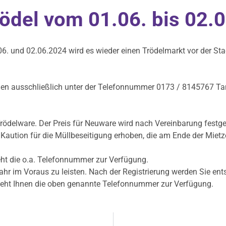
ödel vom 01.06. bis 02.
. und 02.06.2024 wird es wieder einen Trödelmarkt vor der Sta
n ausschließlich unter der Telefonnummer 0173 / 8145767 Tanj
Trödelware. Der Preis für Neuware wird nach Vereinbarung festg
Kaution für die Müllbeseitigung erhoben, die am Ende der Mietze
ht die o.a. Telefonnummer zur Verfügung.
r im Voraus zu leisten. Nach der Registrierung werden Sie ent
eht Ihnen die oben genannte Telefonnummer zur Verfügung.