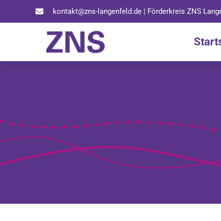
kontakt@zns-langenfeld.de | Förderkreis ZNS Lange
Start