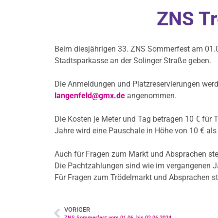
ZNS Tr
Beim diesjährigen 33. ZNS Sommerfest am 01.06
Stadtsparkasse an der Solinger Straße geben.
Die Anmeldungen und Platzreservierungen werde
langenfeld@gmx.de
angenommen.
Die Kosten je Meter und Tag betragen 10 € für 
Jahre wird eine Pauschale in Höhe von 10 € als 
Auch für Fragen zum Markt und Absprachen ste
Die Pachtzahlungen sind wie im vergangenen Jah
Für Fragen zum Trödelmarkt und Absprachen st
VORIGER
ZNS Sommerfest vom 01.06. bis 02.06.2024