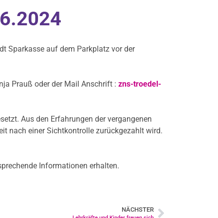
06.2024
dt Sparkasse auf dem Parkplatz vor der
a Prauß oder der Mail Anschrift :
zns-troedel-
esetzt. Aus den Erfahrungen der vergangenen
it nach einer Sichtkontrolle zurückgezahlt wird.
sprechende Informationen erhalten.
NÄCHSTER
Lehrkräfte und Kinder freuen sich