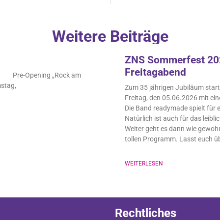
Weitere Beiträge
ZNS Sommerfest 202
Freitagabend
 Uhr Pre-Opening „Rock am
stag,
Zum 35 jährigen Jubiläum star
Freitag, den 05.06.2026 mit ei
Die Band readymade spielt für
Natürlich ist auch für das leibl
Weiter geht es dann wie gewo
tollen Programm. Lasst euch ü
WEITERLESEN
Rechtliches